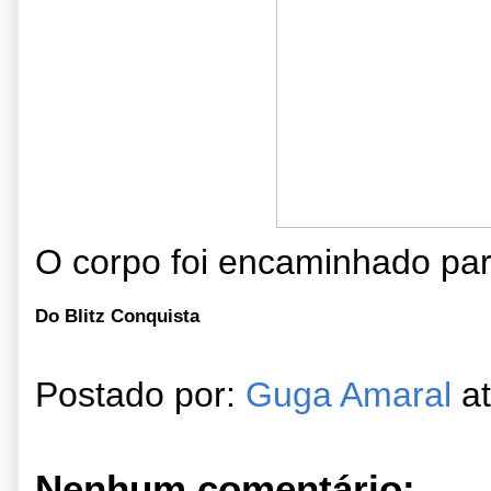
O corpo foi encaminhado para
Do Blitz Conquista
Postado por:
Guga Amaral
a
Nenhum comentário: