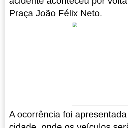
acidente aconteceu por volta
Praça João Félix Neto.
A ocorrência foi apresentada
cidade, onde os veículos ser