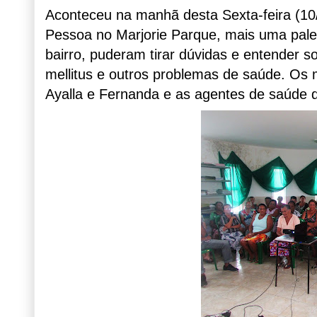
Aconteceu na manhã desta Sexta-feira (10
Pessoa no Marjorie Parque, mais uma pale
bairro, p
u
deram tirar dúvidas e
entender
s
mellitus e outros problemas de saúde. O
s 
Ayalla e Fernanda e as agentes de saúde 