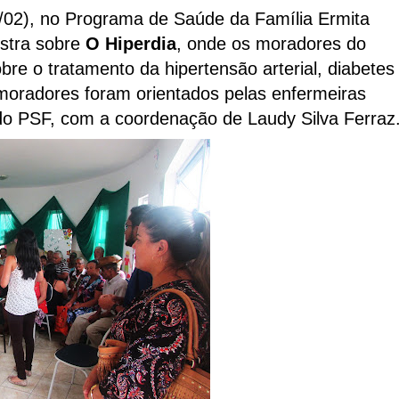
/02), no P
rograma
de Saúde da Família Ermita
stra sobre
O H
iperdia
, onde os moradores do
obre o tratamento da
hipertensão arterial, diabetes
moradores foram orientados pelas enfermeiras
do PSF, com a coordenação de Laudy Silva Ferraz