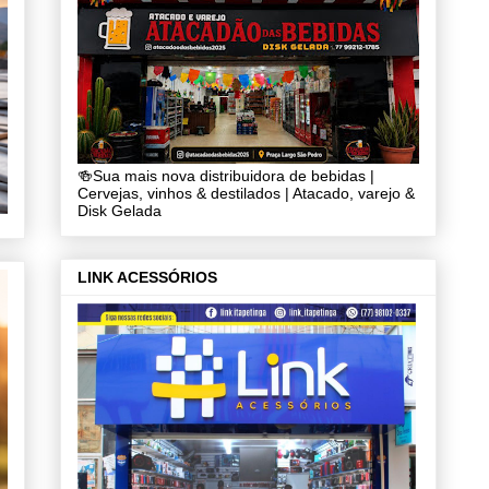
🍻Sua mais nova distribuidora de bebidas |
Cervejas, vinhos & destilados | Atacado, varejo &
Disk Gelada
LINK ACESSÓRIOS