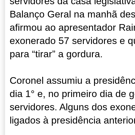
servidores da casa legislati
Balanço Geral na manhã desta
afirmou ao apresentador Rai
exonerado 57 servidores e qu
para “tirar” a gordura.
Coronel assumiu a presidênc
dia 1° e, no primeiro dia de
servidores. Alguns dos exon
ligados à presidência anterior