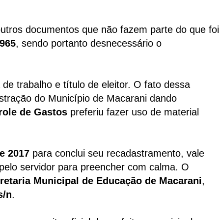
 outros documentos que não fazem parte do que foi
965
, sendo portanto desnecessário o
 de trabalho e título de eleitor. O fato dessa
nistração do Município de Macarani dando
role de Gastos
preferiu fazer uso de material
de 2017
para conclui seu recadastramento, vale
o pelo servidor para preencher com calma. O
retaria
Municipal de Educação de Macarani
,
s/n
.