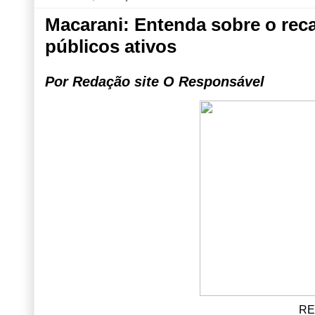
Macarani: Entenda sobre o rec
públicos ativos
Por Redação site O Responsável
R