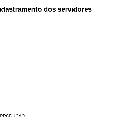
adastramento dos servidores
EPRODUÇÃO