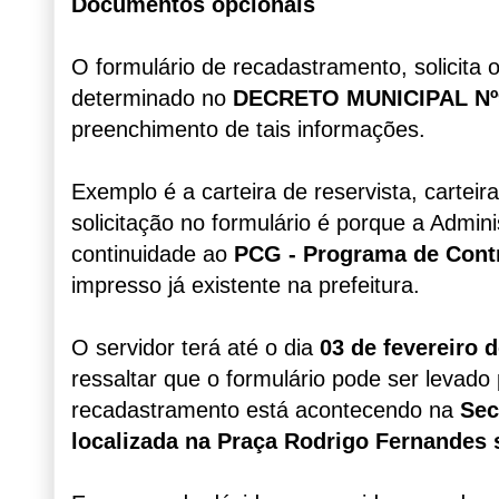
Documentos opcionais
O formulário de recadastramento, solicita
determinado no
DECRETO MUNICIPAL Nº
preenchimento de tais informações.
Exemplo é a carteira de reservista, carteira
solicitação no formulário é porque a Admi
continuidade ao
PCG - Programa de Cont
impresso já existente na prefeitura.
O servidor terá até o dia
03 de fevereiro 
ressaltar que o formulário pode ser levad
recadastramento está acontecendo n
a
Sec
localizada na Praça Rodrigo Fernandes 