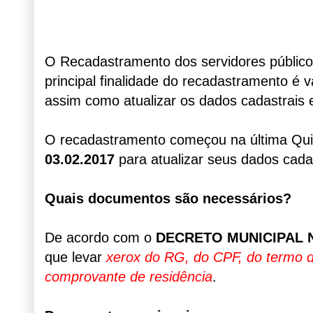
O Recadastramento dos servidores públic
principal finalidade do recadastramento é 
assim como atualizar os dados cadastrais e
O recadastramento começou na última Quint
03.02.2017
para atualizar seus dados cadas
Quais documentos são necessários?
De acordo com o
DECRETO MUNICIPAL Nº 
que levar
xerox do RG, do CPF, do termo d
comprovante de residência
.