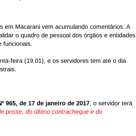
os em Macarani vem acumulando comentários. A
validar o quadro de pessoal dos órgãos e entidades
 funcionais.
a-feira (19.01), e os servidores tem até o dia
trais.
965, de 17 de janeiro de 2017
, o servidor terá
e posse, do último contracheque e do