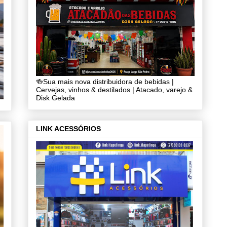
🍻Sua mais nova distribuidora de bebidas |
Cervejas, vinhos & destilados | Atacado, varejo &
Disk Gelada
LINK ACESSÓRIOS