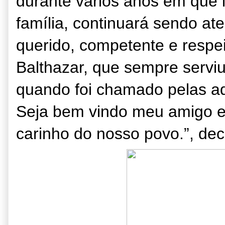
durante vários anos em que 
família, continuará sendo at
querido, competente e respe
Balthazar, que sempre servi
quando foi chamado pelas ad
Seja bem vindo meu amigo e
carinho do nosso povo
.
”, dec