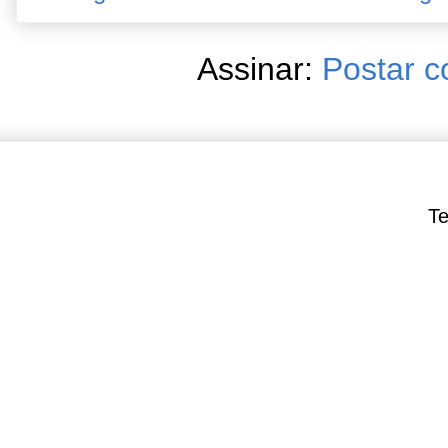
Assinar:
Postar c
Te