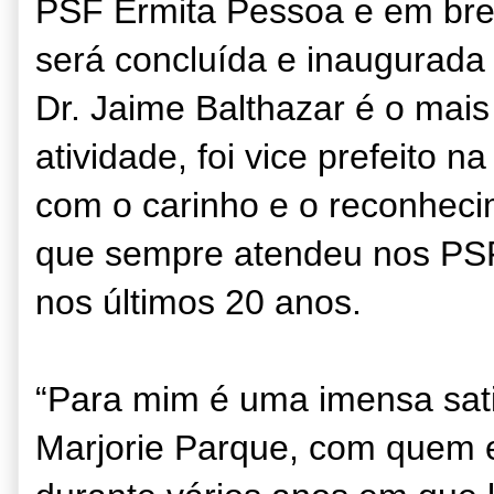
PSF Ermita Pessoa e em br
será concluída e inaugurada
Dr. Jaime Balthazar é o mai
atividade, foi vice prefeito 
com o carinho e o reconheci
que sempre atendeu nos PSF
nos últimos 20 anos.
“Para mim é uma imensa sat
Marjorie Parque, com quem e