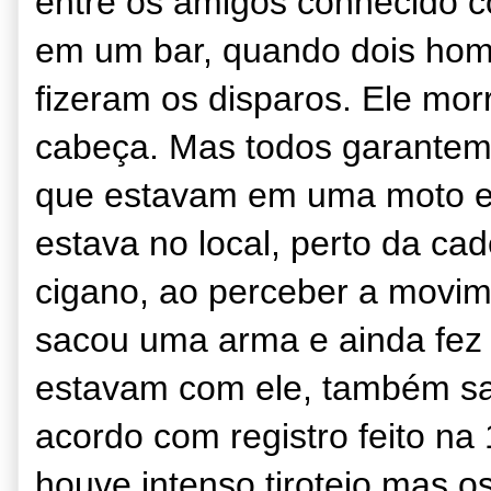
entre os amigos conhecido 
em um bar, quando dois ho
fizeram os disparos. Ele mor
cabeça. Mas todos garantem 
que estavam em uma moto e
estava no local, perto da ca
cigano, ao perceber a movim
sacou uma arma e ainda fez 
estavam com ele, também sa
acordo com registro feito na
houve intenso tiroteio mas o