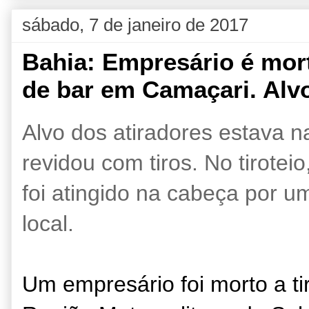
sábado, 7 de janeiro de 2017
Bahia: Empresário é mo
de bar em Camaçari. Alv
Alvo dos atiradores estava n
revidou com tiros. No tirotei
foi atingido na cabeça por u
local.
Um empresário foi morto a t