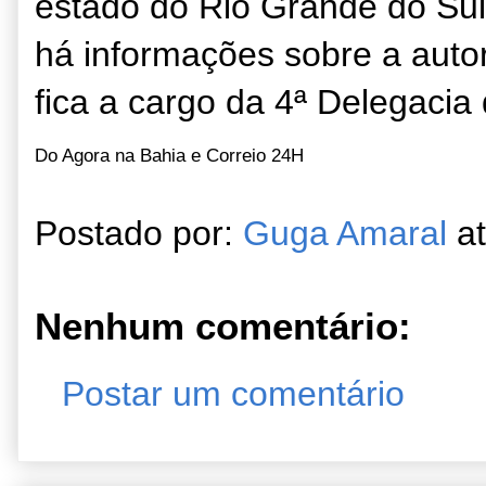
estado do Rio Grande do Sul
há informações sobre a autor
fica a cargo da 4ª Delegaci
Do Agora na Bahia e Correio 24H
Postado por:
Guga Amaral
a
Nenhum comentário:
Postar um comentário