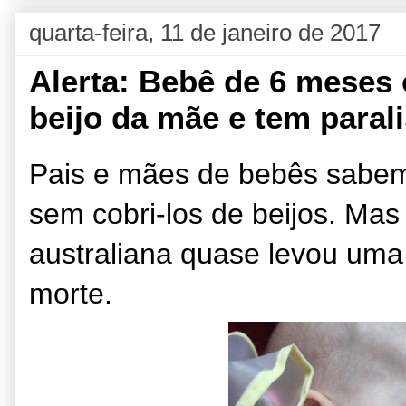
quarta-feira, 11 de janeiro de 2017
Alerta: Bebê de 6 meses c
beijo da mãe e tem parali
Pais e mães de bebês sabem qu
sem cobri-los de beijos. Ma
australiana quase levou uma
morte.