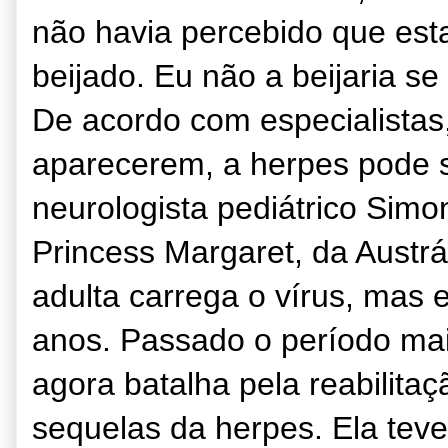
não havia percebido que est
beijado. Eu não a beijaria s
De acordo com especialista
aparecerem, a herpes pode 
neurologista pediátrico Simon
Princess Margaret, da Austr
adulta carrega o vírus, mas 
anos. Passado o período mais 
agora batalha pela reabilita
sequelas da herpes. Ela teve