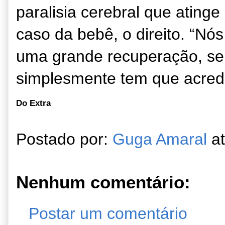
paralisia cerebral que ating
caso da bebê, o direito. “Nó
uma grande recuperação, se 
simplesmente tem que acredit
Do Extra
Postado por:
Guga Amaral
a
Nenhum comentário:
Postar um comentário