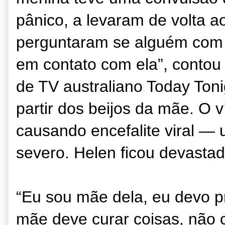
pânico, a levaram de volta a
perguntaram se alguém com h
em contato com ela”, contou
de TV australiano Today Toni
partir dos beijos da mãe. O v
causando encefalite viral — 
severo. Helen ficou devastad
“Eu sou mãe dela, eu devo p
mãe deve curar coisas, não c