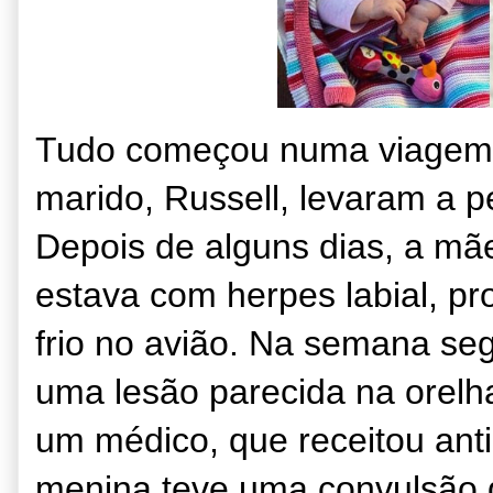
Tudo começou numa viagem d
marido, Russell, levaram a p
Depois de alguns dias, a m
estava com herpes labial, p
frio no avião. Na semana se
uma lesão parecida na orelha
um médico, que receitou anti
menina teve uma convulsão 