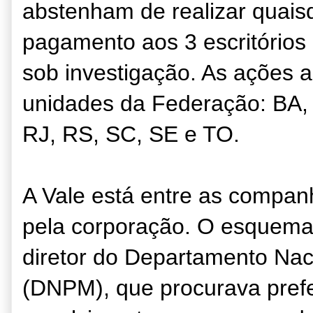
abstenham de realizar quais
pagamento aos 3 escritórios 
sob investigação. As ações 
unidades da Federação: BA,
RJ, RS, SC, SE e TO.
A Vale está entre as compan
pela corporação. O esquema 
diretor do Departamento Nac
(DNPM), que procurava prefe