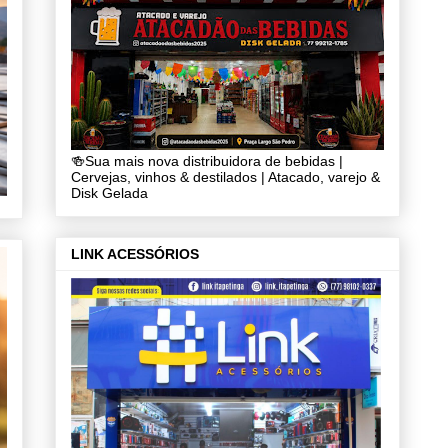
🍻Sua mais nova distribuidora de bebidas |
Cervejas, vinhos & destilados | Atacado, varejo &
Disk Gelada
LINK ACESSÓRIOS