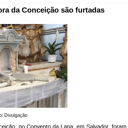
ora da Conceição são furtadas
o: Divulgação
ceição, no Convento da Lapa, em Salvador, foram