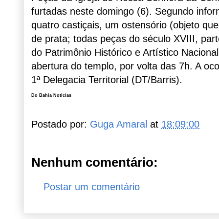
furtadas neste domingo (6). Segundo infor
quatro castiçais, um ostensório (objeto qu
de prata; todas peças do século XVIII, par
do Patrimônio Histórico e Artístico Naciona
abertura do templo, por volta das 7h. A ocor
1ª Delegacia Territorial (DT/Barris).
Do Bahia Notícias
Postado por:
Guga Amaral
at
18:09:00
Nenhum comentário:
Postar um comentário