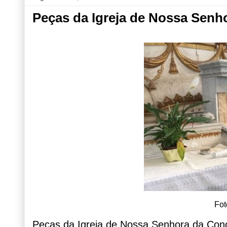
Peças da Igreja de Nossa Senh
Fot
Peças da Igreja de Nossa Senhora da Con