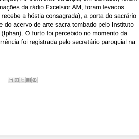
mações da rádio Excelsior AM, foram levados
e recebe a hóstia consagrada), a porta do sacrário
te do acervo de arte sacra tombado pelo Instituto
l (Iphan). O furto foi percebido no momento da
rência foi registrada pelo secretário paroquial na