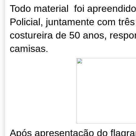
Todo material foi apreendid
Policial, juntamente com trê
costureira de 50 anos, respo
camisas.
Após apresentação do flagra