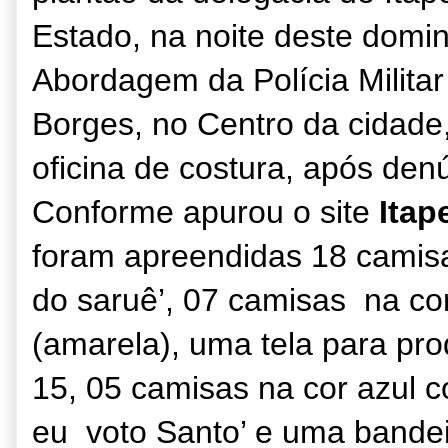
Estado, na noite deste domi
Abordagem da Polícia Milita
Borges, no Centro da cidad
oficina de costura, após den
Conforme apurou o site
Itap
foram apreendidas 18 camisa
do saruê’, 07 camisas na co
(amarela), uma tela para pr
15, 05 camisas na cor azul 
eu voto Santo’ e uma bandei