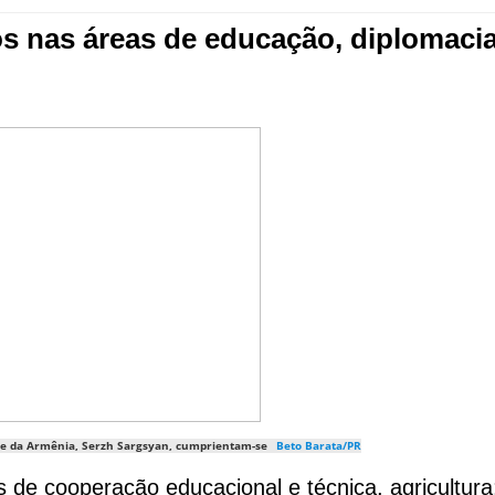
os nas áreas de educação, diplomaci
), e da Armênia, Serzh Sargsyan, cumprientam-se
Beto Barata/PR
de cooperação educacional e técnica, agricultura