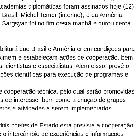
academias diplomáticas foram assinados hoje (12)
Brasil, Michel Temer (interino), e da Armênia,
 Sargsyan foi no fim desta manhã e durou cerca
ilitará que Brasil e Armênia criem condições para
roximem e estabeleçam ações de cooperação, bem
cientistas e especialistas. Além disso, prevê o
ções científicas para execução de programas e
e cooperação técnica, pelo qual serão promovidas
uns de interesse, bem como a criação de grupos
tos e atividades a serem implementados.
is chefes de Estado está prevista a cooperação
vê o intercâmbio de experiências e informações