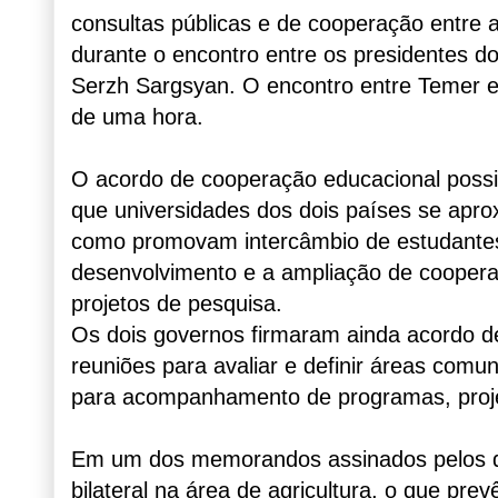
consultas públicas e de cooperação entre 
durante o encontro entre os presidentes do 
Serzh Sargsyan. O encontro entre Temer e
de uma hora.
O acordo de cooperação educacional possib
que universidades dos dois países se ap
como promovam intercâmbio de estudantes, 
desenvolvimento e a ampliação de coopera
projetos de pesquisa.
Os dois governos firmaram ainda acordo d
reuniões para avaliar e definir áreas com
para acompanhamento de programas, proje
Em um dos memorandos assinados pelos do
bilateral na área de agricultura, o que pre