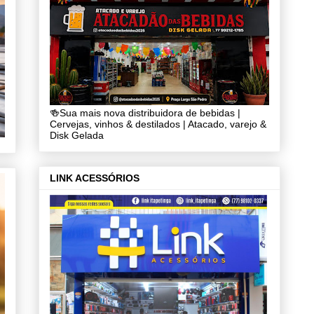
🍻Sua mais nova distribuidora de bebidas |
Cervejas, vinhos & destilados | Atacado, varejo &
Disk Gelada
LINK ACESSÓRIOS