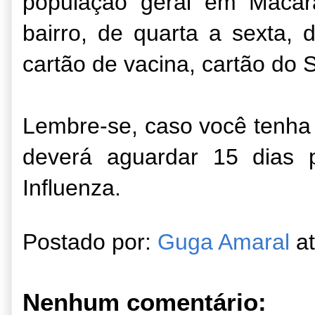
população geral em Macar
bairro, de quarta a sexta,
cartão de vacina, cartão do
Lembre-se, caso você tenha 
deverá aguardar 15 dias 
Influenza.
Postado por:
Guga Amaral
a
Nenhum comentário: