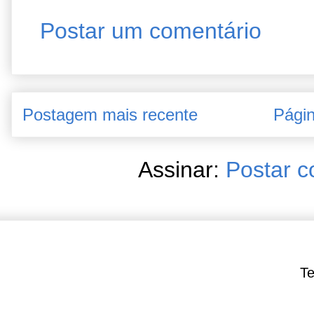
Postar um comentário
Postagem mais recente
Págin
Assinar:
Postar c
Te