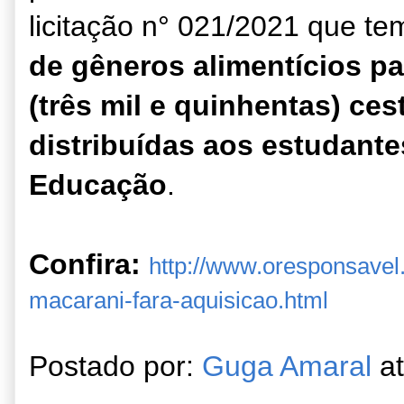
licitação n° 021/2021 que t
de gêneros alimentícios pa
(três mil e quinhentas) ce
distribuídas aos estudante
Educação
.
Confira:
http://www.oresponsavel.
macarani-fara-aquisicao.html
Postado por:
Guga Amaral
a