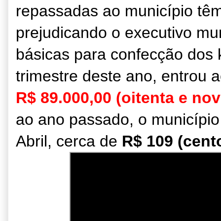
repassadas ao município tê
prejudicando o executivo mun
básicas para confecção dos k
trimestre deste ano, entrou 
R$ 89.000,00 (oitenta e nov
ao ano passado, o município
Abril, cerca de
R$ 109 (cento