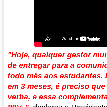
"Hoje, qualquer gestor mu
de entregar para a comuni
todo mês aos estudantes.
em 3 meses, é preciso que
verba, e essa complementa