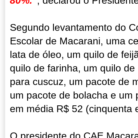
80%."
, declarou o President
Segundo levantamento do Co
Escolar de Macarani, uma ce
lata de óleo, um quilo de fei
quilo de farinha, um quilo de
para cuscuz, um pacote de m
um pacote de bolacha e um p
em média R$ 52 (cinquenta e
O presidente do CAE Macara