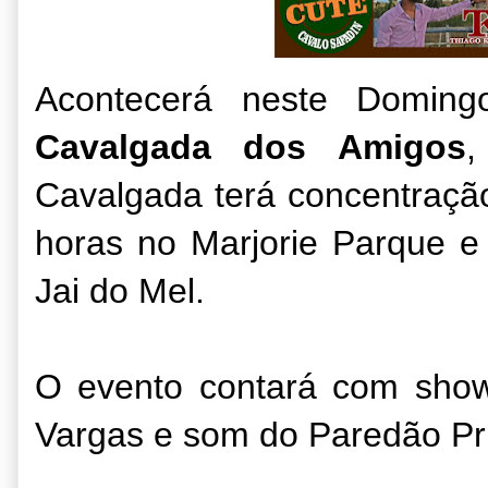
Acontecerá neste Domin
Cavalgada dos Amigos
,
Cavalgada terá concentraçã
horas no Marjorie Parque e
Jai do Mel.
O evento contará com show
Vargas e som do Paredão Pr