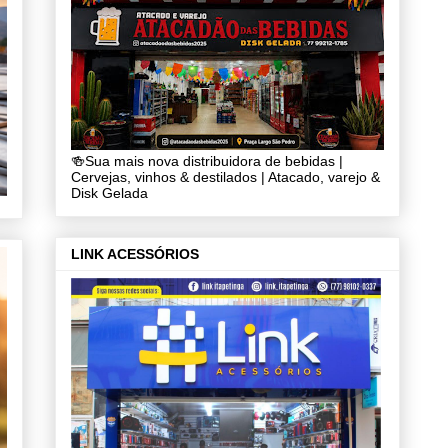
🍻Sua mais nova distribuidora de bebidas |
Cervejas, vinhos & destilados | Atacado, varejo &
Disk Gelada
LINK ACESSÓRIOS