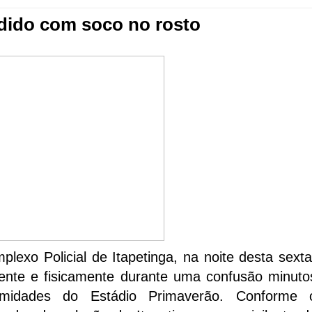
redido com soco no rosto
lexo Policial de Itapetinga, na noite desta sexta
lmente e fisicamente durante uma confusão minuto
midades do Estádio Primaverão. Conforme 