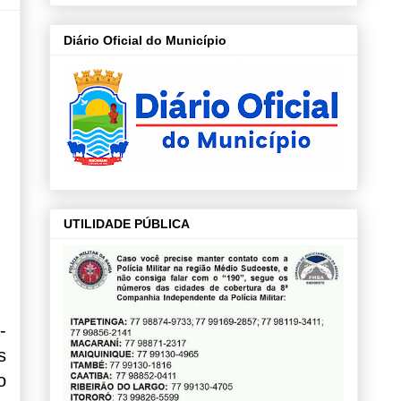
Diário Oficial do Município
UTILIDADE PÚBLICA
-
s
o