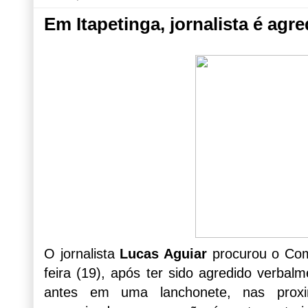
Em Itapetinga, jornalista é ag
O jornalista
Lucas Aguiar
procurou o Comp
feira (19), após ter sido agredido verba
antes em uma lanchonete, nas proxi