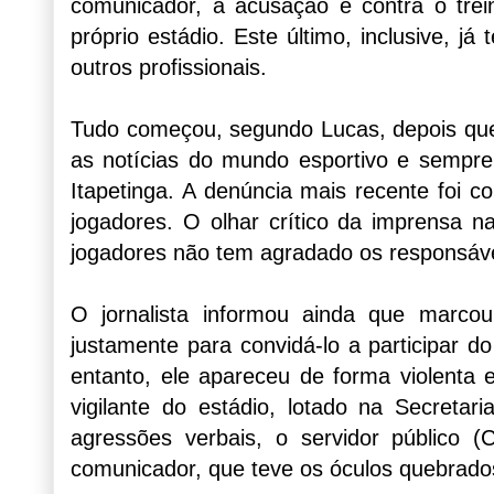
comunicador, a acusação é contra o trei
próprio estádio. Este último, inclusive, j
outros profissionais.
Tudo começou, segundo Lucas, depois que e
as notícias do mundo esportivo e sempre 
Itapetinga. A denúncia mais recente foi 
jogadores. O olhar crítico da imprensa n
jogadores não tem agradado os responsáve
O jornalista informou ainda que marco
justamente para convidá-lo a participar 
entanto, ele apareceu de forma violenta 
vigilante do estádio, lotado na Secretar
agressões verbais, o servidor público 
comunicador, que teve os óculos quebrado