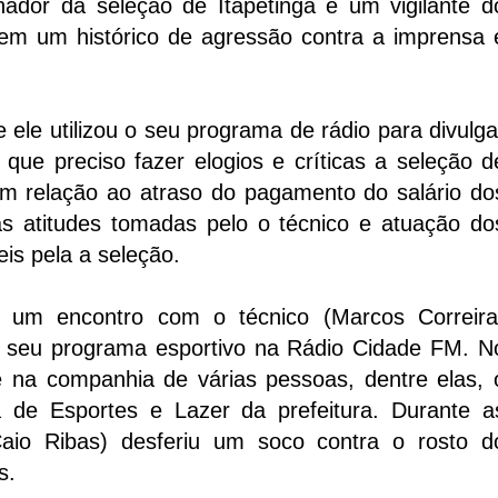
nador da seleção de Itapetinga e um vigilante d
á tem um histórico de agressão contra a imprensa 
le utilizou o seu programa de rádio para divulga
que preciso fazer elogios e críticas a seleção d
com relação ao atraso do pagamento do salário do
as atitudes tomadas pelo o técnico e atuação do
is pela a seleção.
u um encontro com o técnico (Marcos Correira
do seu programa esportivo na Rádio Cidade FM. N
e na companhia de várias pessoas, dentre elas, 
ia de Esportes e Lazer da prefeitura. Durante a
(Caio Ribas) desferiu um soco contra o rosto d
s.