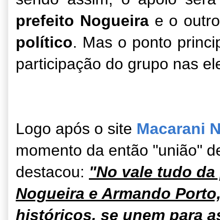
prefeito Nogueira
e o outr
político
. Mas o ponto princi
participação do grupo nas e
Logo após o site
Macarani N
momento da então "união" d
destacou:
"
No vale tudo da 
Nogueira e Armando Porto, 
históricos, se unem para a