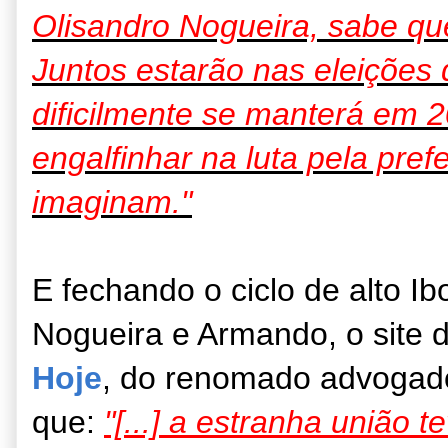
Olisandro Nogueira, sabe que
Juntos estarão nas eleições
dificilmente se manterá em 2
engalfinhar na luta pela pref
imaginam."
E fechando o ciclo de alto I
Nogueira e Armando, o site d
Hoje
, do renomado advogad
que:
"[...] a estranha união t