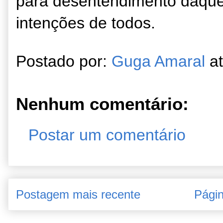
para desentendimento daque
intenções de todos.
Postado por:
Guga Amaral
a
Nenhum comentário:
Postar um comentário
Postagem mais recente
Págin