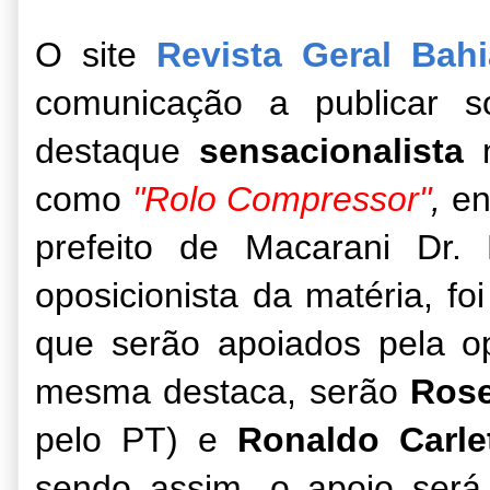
O site
Revista Geral Bahi
comunicação a publicar 
destaque
sensacionalista
n
como
"Rolo Compressor"
,
en
prefeito de Macarani Dr. 
oposicionista da matéria, f
que serão apoiados pela o
mesma destaca, serão
Rose
pelo PT) e
Ronaldo Carle
sendo assim, o apoio ser