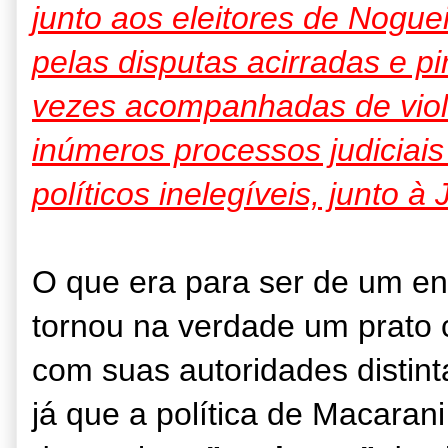
junto aos eleitores de Nogu
pelas disputas acirradas e pi
vezes acompanhadas de violê
inúmeros processos judiciai
políticos inelegíveis, junto à J
O que era para ser de um enc
tornou na verdade um prato 
com suas autoridades distin
já que a política de Macaran