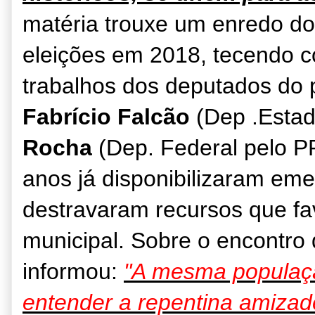
matéria trouxe um enredo do
eleições em 2018, tecendo c
trabalhos dos deputados do pr
Fabrício Falcão
(Dep .Estad
Rocha
(Dep. Federal pelo P
anos já disponibilizaram em
destravaram recursos que fa
municipal. Sobre o encontro 
informou:
"A mesma populaç
entender a repentina amiza