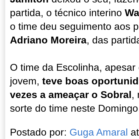
partida, o técnico interino
Wa
o time deu seguimento aos 
Adriano Moreira
, das partid
O time da Escolinha, apesar
jovem,
teve boas oportuni
vezes a ameaçar o Sobral
,
sorte do time neste Domingo
Postado por:
Guga Amaral
a