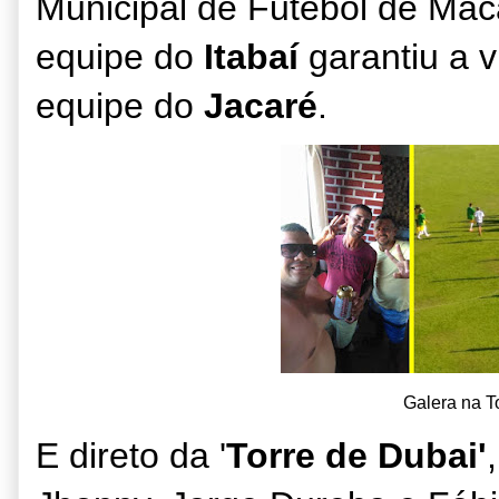
Municipal de Futebol de Maca
equipe do
Itabaí
garantiu a v
equipe do
Jacaré
.
Galera na T
E direto da '
Torre de Dubai'