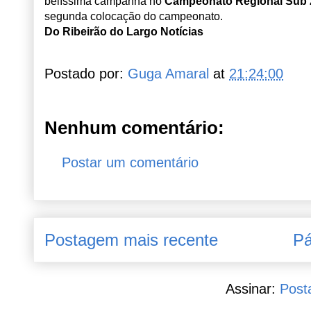
belíssima campanha no
Campeonato Regional Sub 
segunda colocação do campeonato.
Do Ribeirão do Largo Notícias
Postado por:
Guga Amaral
at
21:24:00
Nenhum comentário:
Postar um comentário
Postagem mais recente
Pá
Assinar:
Post