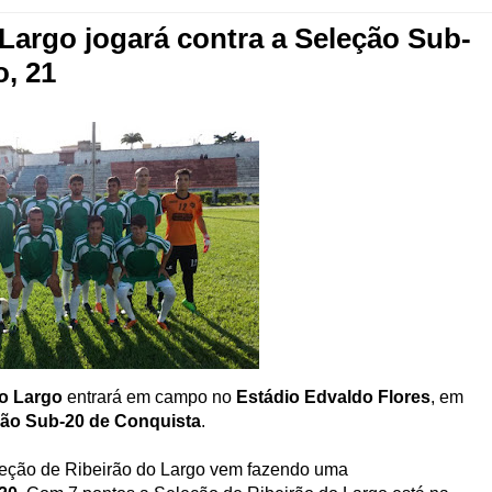
Largo jogará contra a Seleção Sub-
, 21
do Largo
entrará em campo no
Estádio Edvaldo Flores
, em
ão Sub-20 de Conquista
.
leção de Ribeirão do Largo vem fazendo uma