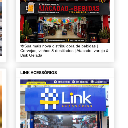
🍻Sua mais nova distribuidora de bebidas |
Cervejas, vinhos & destilados | Atacado, varejo &
Disk Gelada
LINK ACESSÓRIOS