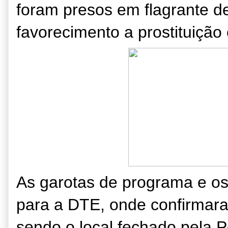
foram presos em flagrante de
favorecimento a prostituição 
As garotas de programa e os
para a DTE, onde confirmar
sendo o local fechado pela P