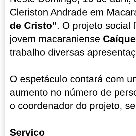
Cleriston Andrade em Macara
de Cristo"
.
O projeto social
jovem macaraniense
Caíque
trabalho diversas apresentaç
O espetáculo contará com um
aumento no número de pers
o coordenador do projeto, s
Serviço