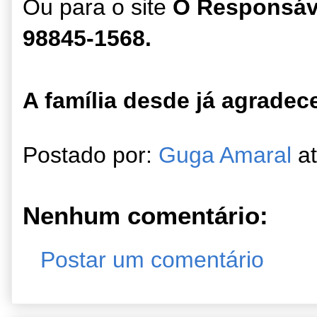
Ou para o site
O Responsáv
98845-1568.
A família desde já agradec
Postado por:
Guga Amaral
a
Nenhum comentário:
Postar um comentário