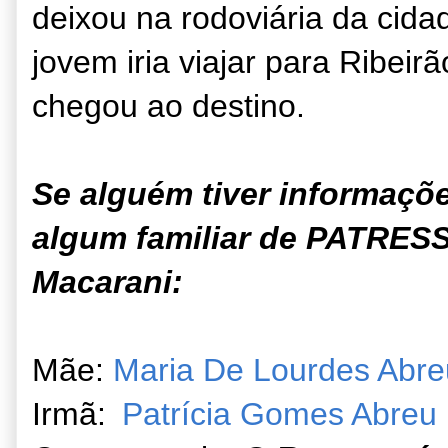
deixou na rodoviária da cid
jovem iria viajar para Ribe
chegou ao destino.
Se alguém tiver informaçõ
algum familiar de PATRESS
Macarani:
Mãe:
Maria De Lourdes Abre
Irmã:
Patrícia Gomes Abreu