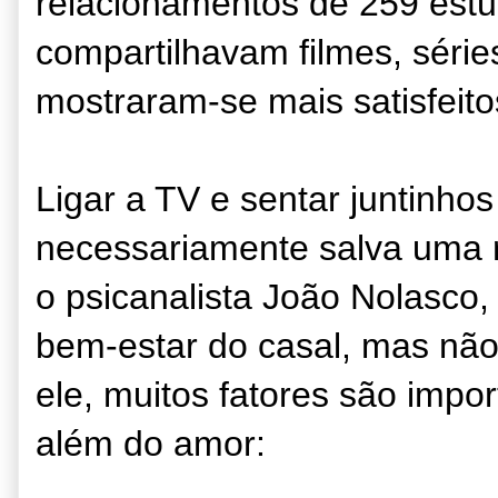
relacionamentos de 259 estu
compartilhavam filmes, série
mostraram-se mais satisfeit
Ligar a TV e sentar juntinhos
necessariamente salva uma 
o psicanalista João Nolasco,
bem-estar do casal, mas nã
ele, muitos fatores são impo
além do amor: