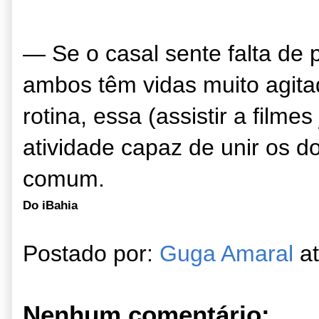
— Se o casal sente falta de 
ambos têm vidas muito agit
rotina, essa (assistir a filme
atividade capaz de unir os d
comum.
Do iBahia
Postado por:
Guga Amaral
a
Nenhum comentário: