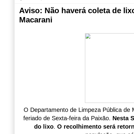
Aviso: Não haverá coleta de lixo
Macarani
O Departamento de Limpeza Pública de M
feriado de Sexta-feira da Paixão.
Nesta S
do lixo
.
O recolhimento será reto