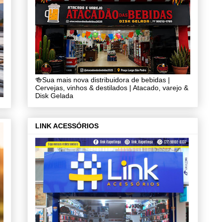
🍻Sua mais nova distribuidora de bebidas |
Cervejas, vinhos & destilados | Atacado, varejo &
Disk Gelada
LINK ACESSÓRIOS