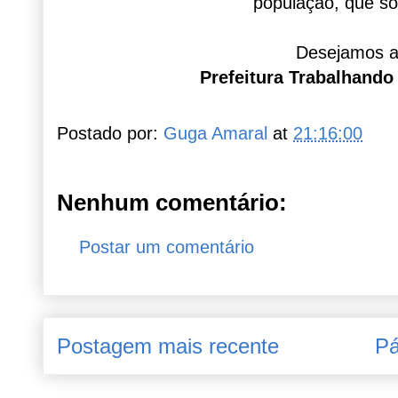
população, que só
Desejamos a
Prefeitura Trabalhand
Postado por:
Guga Amaral
at
21:16:00
Nenhum comentário:
Postar um comentário
Postagem mais recente
Pá