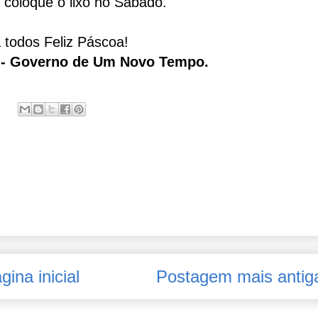
 coloque o lixo no Sábado.
 todos Feliz Páscoa!
o - Governo de Um Novo Tempo.
gina inicial
Postagem mais antig