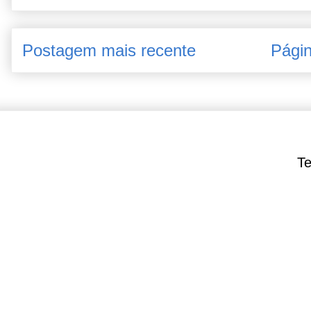
Postagem mais recente
Págin
Te