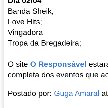
Dia 02/04
Banda Sheik;
Love Hits;
Vingadora;
Tropa da Bregadeira;
O site
O Responsável
estar
completa dos eventos que a
Postado por:
Guga Amaral
a