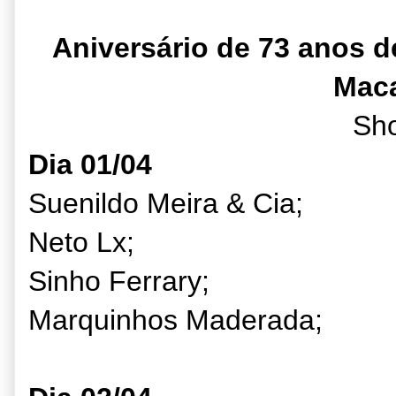
Aniversário de 73 anos d
Maca
Sh
Dia 01/04
Suenildo Meira & Cia;
Neto Lx;
Sinho Ferrary;
Marquinhos Maderada;