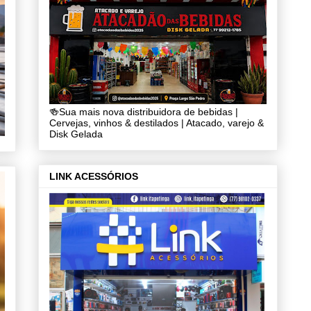
🍻Sua mais nova distribuidora de bebidas |
Cervejas, vinhos & destilados | Atacado, varejo &
Disk Gelada
LINK ACESSÓRIOS