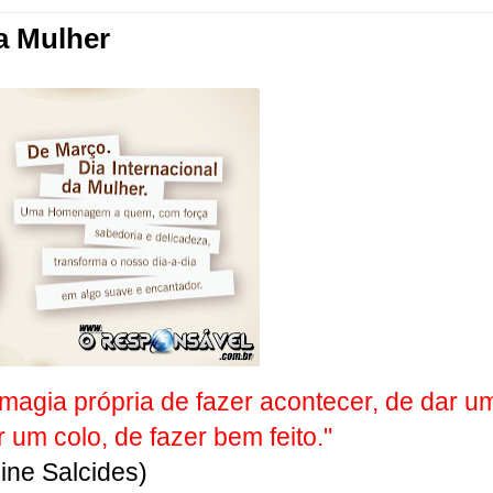
da Mulher
magia própria de fazer acontecer, de dar u
ar um colo, de fazer bem feito."
ine Salcides)