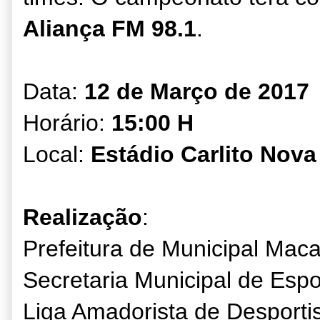
Aliança FM 98.1
.
D
ata:
12 de Março
de 2017
Horário:
15:00 H
Local:
Estádio Carlito Nova
Realização
:
Prefeitura de Municipal Maca
Secretaria Municipal de
E
spo
Liga Amadorista de
D
esporti