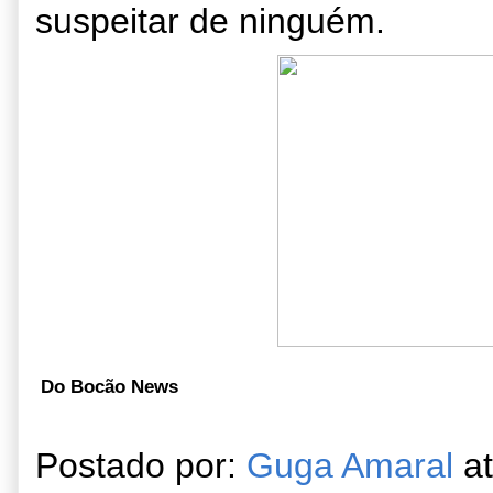
suspeitar de ninguém.
Do Bocão News
Postado por:
Guga Amaral
a