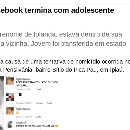
acebook termina com adolescente
 prenome de Iolanda, estava dentro de sua
a vizinha. Jovem foi transferida em estado
a causa de uma tentativa de homicídio ocorrida n
a Pensilvânia, bairro Sítio do Pica Pau, em Ipiaú.