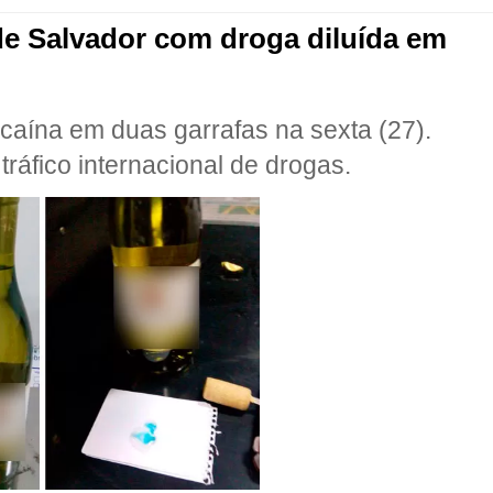
e Salvador com droga diluída em
aína em duas garrafas na sexta (27).
ráfico internacional de drogas.