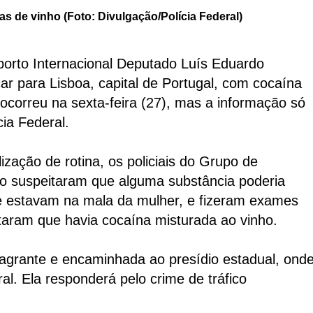
as de vinho (Foto: Divulgação/Polícia Federal)
orto Internacional Deputado Luís Eduardo
ar para Lisboa, capital de Portugal, com cocaína
ocorreu na sexta-feira (27), mas a informação só
cia Federal.
zação de rotina, os policiais do Grupo de
o suspeitaram que alguma substância poderia
ue estavam na mala da mulher, e fizeram exames
ataram que havia cocaína misturada ao vinho.
flagrante e encaminhada ao presídio estadual, ond
l. Ela responderá pelo crime de tráfico