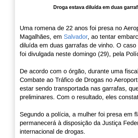
Droga estava diluída em duas garraf
Uma romena de 22 anos foi presa no Aerop
Magalhães, em
Salvador
, ao tentar embarc
diluída em duas garrafas de vinho. O caso 
foi divulgada neste domingo (29), pela Polí
De acordo com o órgão, durante uma fiscali
Combate ao Tráfico de Drogas no Aeroport
estar sendo transportada nas garrafas, q
preliminares. Com o resultado, eles const
Segundo a polícia, a mulher foi presa em 
permanecerá à disposição da Justiça Federa
internacional de drogas.