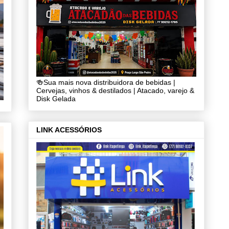
🍻Sua mais nova distribuidora de bebidas |
Cervejas, vinhos & destilados | Atacado, varejo &
Disk Gelada
LINK ACESSÓRIOS