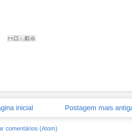
gina inicial
Postagem mais antig
ar comentários (Atom)