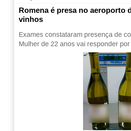
Romena é presa no aeroporto d
vinhos
Exames constataram presença de coc
Mulher de 22 anos vai responder por t