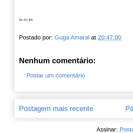
Do G1 BA
Postado por:
Guga Amaral
at
20:47:00
Nenhum comentário:
Postar um comentário
Postagem mais recente
Pá
Assinar:
Post