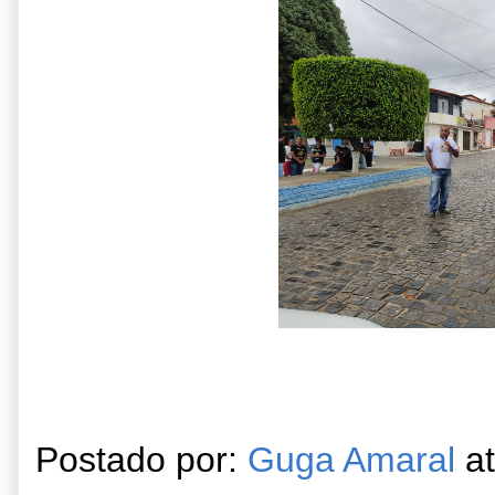
Postado por:
Guga Amaral
a