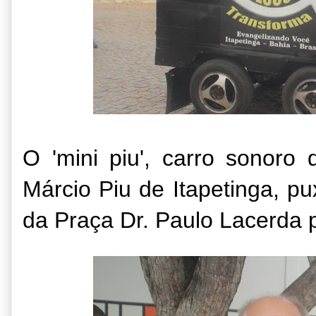
O 'mini piu', carro sonoro
Márcio Piu de Itapetinga, p
da Praça Dr. Paulo Lacerda p