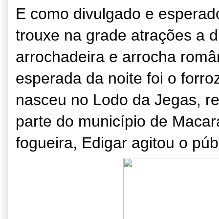
E como divulgado e esperado,
trouxe na grade atrações a di
arrochadeira e arrocha român
esperada da noite foi o forr
nasceu no Lodo da Jegas, re
parte do município de Macar
fogueira, Edigar agitou o púb