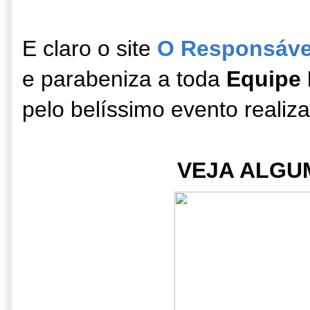
E claro o site
O Responsáve
e parabeniza a toda
Equipe 
pelo belíssimo evento realiz
VEJA ALGU