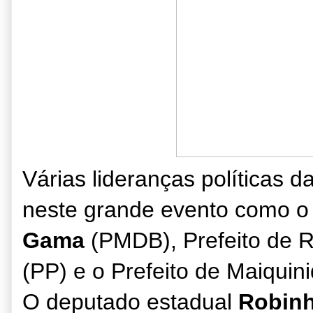
Várias lideranças políticas d
neste grande evento como o 
Gama
(PMDB),
Prefeito de
R
(PP) e o
Prefeito de
Maiquin
O deputado estadual
Robin