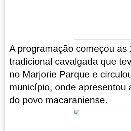
A programação começou as 1
tradicional cavalgada que te
no Marjorie Parque e circulou
município, onde apresentou a
do povo macaraniense.