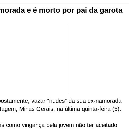
orada e é morto por pai da garota
ostamente, vazar “nudes” da sua ex-namorada
em, Minas Gerais, na última quinta-feira (5).
s como vingança pela jovem não ter aceitado