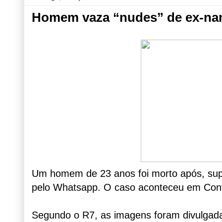
Homem vaza “nudes” de ex-nam
Um homem de 23 anos foi morto após, sup
pelo Whatsapp. O caso aconteceu em Contag
Segundo o R7, as imagens foram divulgada