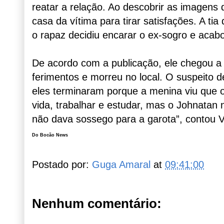
reatar a relação. Ao descobrir as imagens d
casa da vítima para tirar satisfações. A ti
o rapaz decidiu encarar o ex-sogro e acabo
De acordo com a publicação, ele chegou a 
ferimentos e morreu no local. O suspeito d
eles terminaram porque a menina viu que o 
vida, trabalhar e estudar, mas o Johnata
não dava sossego para a garota”, contou Va
Do Bocão News
Postado por:
Guga Amaral
at
09:41:00
Nenhum comentário: