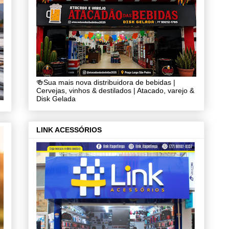
🍻Sua mais nova distribuidora de bebidas |
Cervejas, vinhos & destilados | Atacado, varejo &
Disk Gelada
LINK ACESSÓRIOS