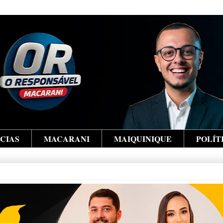
ÍCIAS
MACARANI
MAIQUINIQUE
POLÍT