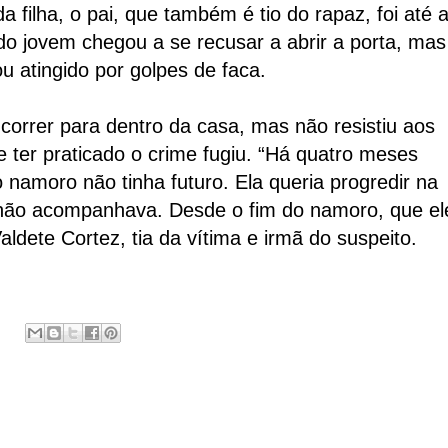
a filha, o pai, que também é tio do rapaz, foi até 
a do jovem chegou a se recusar a abrir a porta, mas
u atingido por golpes de faca.
correr para dentro da casa, mas não resistiu aos
e ter praticado o crime fugiu. “Há quatro meses
namoro não tinha futuro. Ela queria progredir na
n não acompanhava. Desde o fim do namoro, que el
ldete Cortez, tia da vítima e irmã do suspeito.